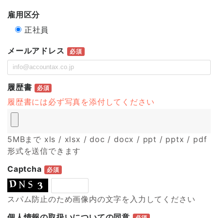
雇用区分
正社員
メールアドレス
必須
履歴書
必須
履歴書には必ず写真を添付してください
5MBまで xls / xlsx / doc / docx / ppt / pptx / pdf
形式を送信できます
Captcha
必須
スパム防止のため画像内の文字を入力してください
個人情報の取扱いについての同意
必須