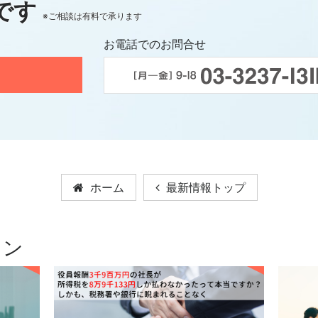
です
※ご相談は有料で承ります
お電話でのお問合せ
ホーム
最新情報トップ
ョン