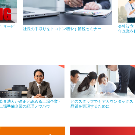
行サービ
会社設立
社長の手取りをトコトン増やす節税セミナー
年企業を
監査法人が適正と認める上場企業・
どのスタッフでもアカウンタックス
上場準備企業の経理ノウハウ
品質を実現するために