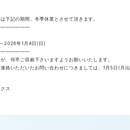
社は下記の期間、冬季休業とさせて頂きます。
—
——————
)～2026年1月4日(日)
—
——————
すが、何卒ご容赦下さいますようお願いいたします。
連絡いただいたお問い合わせにつきましては、1月5日(月)
ックス
導