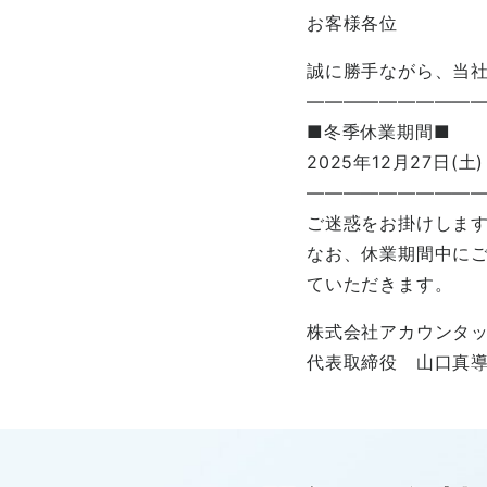
お客様各位
誠に勝手ながら、当
—————————
■冬季休業期間■
2025年12月27日(土
—————————
ご迷惑をお掛けしま
なお、休業期間中にご
ていただきます。
株式会社アカウンタ
代表取締役 山口真