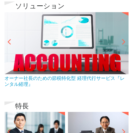
ソリューション
ん
オーナー社長のための節税特化型 経理代行サービス『レ
ンタル経理』
特長