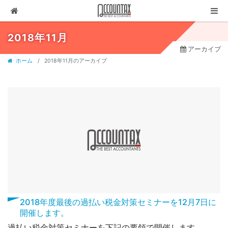
ソリューション
2018年11月
アーカイブ
サービス
ホーム
2018年11月のアーカイブ
お客様の声
代表ブログ
企業情報
採用情報
セミナー・講演
03-3237-1311
お問合せ
2018年度最後の過払い税金対策セミナーを12月7日に
開催します。
有料相談
過払い税金対策セミナーを下記の要領で開催します。