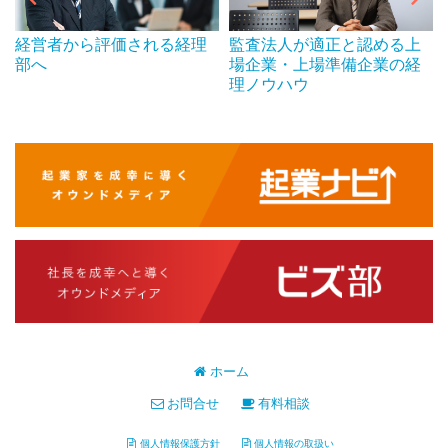
経営者から評価される経理
監査法人が適正と認める上
部へ
場企業・上場準備企業の経
理ノウハウ
ホーム
お問合せ
有料相談
個人情報保護方針
個人情報の取扱い