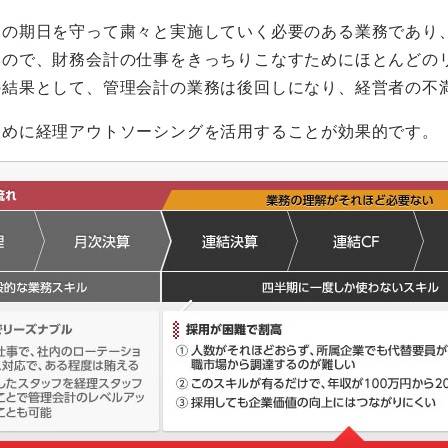
定の期日を守って粛々と実施していく必要のある業務であり
いので、財務会計の仕事をきっちりこなすためにほとんどの
の結果として、管理会計の業務は後回しになり、経営者の不
ために経理アウトソーシングを活用することが効果的です。