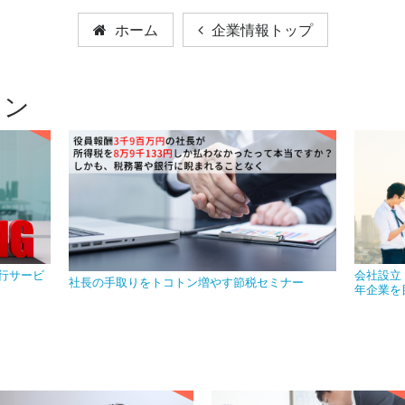
ホーム
企業情報トップ
ョン
行サービ
会社設立
社長の手取りをトコトン増やす節税セミナー
年企業を