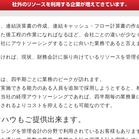
ち、連結決算書の作成、連結キャッシュ・フロー計算書の作
った後工程の作業になればなるほど、会社ごとの違いが少な
当社にアウトソーシングすることに向いた業務であると言え
頂ければ、現状、財務会計に振り向けているリソースを管理
事は、四半期ごとに業務のピークが訪れます。
を実施できる能力のある人員を追加で採用しようとすると、
、当社の経理アウトソーシングであれば、四半期毎の業務量
用されるよりコストを抑えることも可能なのです。
ウハウもご提供出来ます。
ーシングを管理会計の分野で利用されているお客様もありま