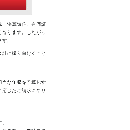
成、決算短信、有価証
くなります。したがっ
ます。
会計に振り向けること
相当な年収を予算化す
に応じたご請求になり
す。