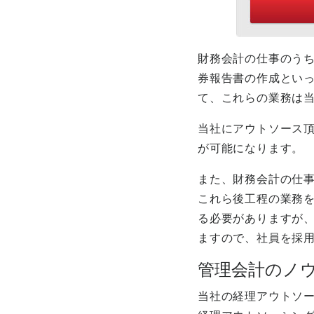
財務会計の仕事のう
券報告書の作成とい
て、これらの業務は
当社にアウトソース
が可能になります。
また、財務会計の仕
これら後工程の業務
る必要がありますが
ますので、社員を採
管理会計のノ
当社の経理アウトソ