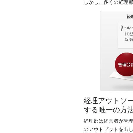
しかし、多くの経理
経理アウトソ
する唯一の方
経理部は経営者が管
のアウトプットを出