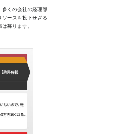
、多くの会社の経理部
リソースを投下せざる
満は募ります。