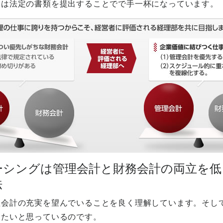
部は法定の書類を提出することでで手一杯になっています。
ーシングは管理会計と財務会計の両立を低
法
理会計の充実を望んでいることを良く理解しています。そし
したいと思っているのです。