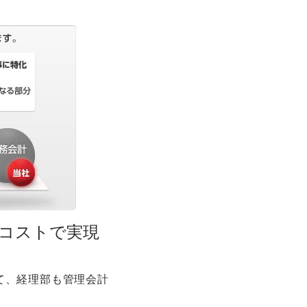
コストで実現
て、経理部も管理会計