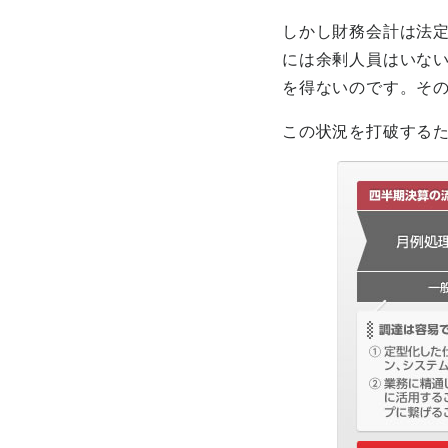
しかし財務会計は法
には余剰人員はいな
を得ないのです。そ
この状況を打破する