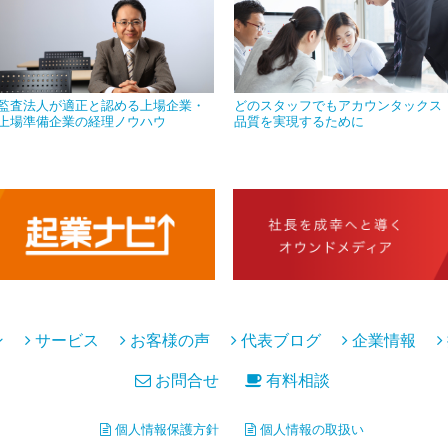
監査法人が適正と認める上場企業・
どのスタッフでもアカウンタックス
上場準備企業の経理ノウハウ
品質を実現するために
ン
サービス
お客様の声
代表ブログ
企業情報
お問合せ
有料相談
個人情報保護方針
個人情報の取扱い