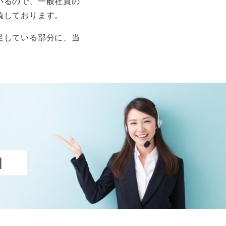
いるので、一般社員の
負しております。
足している部分に、当