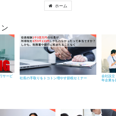
ホーム
ョン
行サービ
会社設立
社長の手取りをトコトン増やす節税セミナー
年企業を