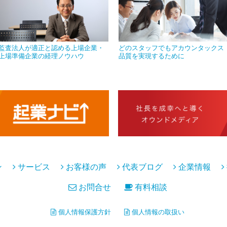
監査法人が適正と認める上場企業・
どのスタッフでもアカウンタックス
上場準備企業の経理ノウハウ
品質を実現するために
ン
サービス
お客様の声
代表ブログ
企業情報
お問合せ
有料相談
個人情報保護方針
個人情報の取扱い