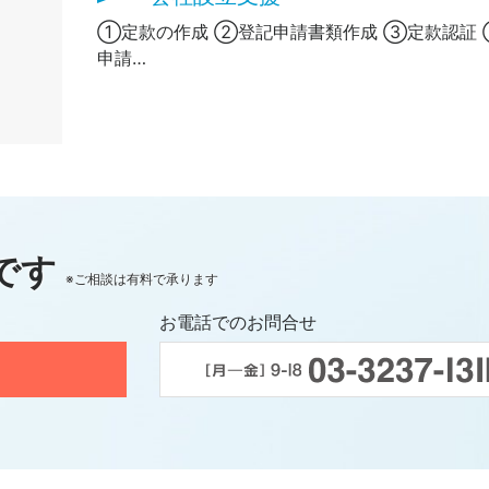
①定款の作成 ②登記申請書類作成 ③定款認証
申請…
です
※ご相談は有料で承ります
お電話でのお問合せ