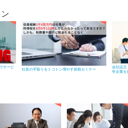
ョン
行サービ
会社設立
社長の手取りをトコトン増やす節税セミナー
年企業を