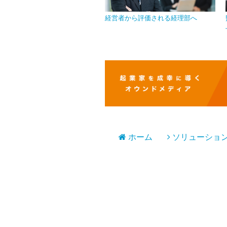
イバシーマークを取得し、情報
経営者から評価される経理部へ
を徹底
ホーム
ソリューショ