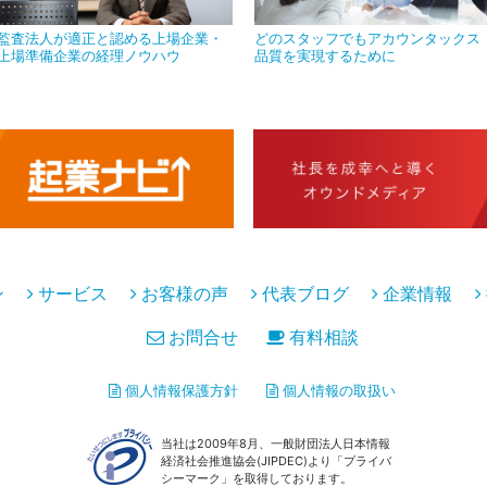
監査法人が適正と認める上場企業・
どのスタッフでもアカウンタックス
上場準備企業の経理ノウハウ
品質を実現するために
ン
サービス
お客様の声
代表ブログ
企業情報
お問合せ
有料相談
個人情報保護方針
個人情報の取扱い
当社は2009年8月、一般財団法人日本情報
経済社会推進協会(JIPDEC)より「プライバ
シーマーク」を取得しております。