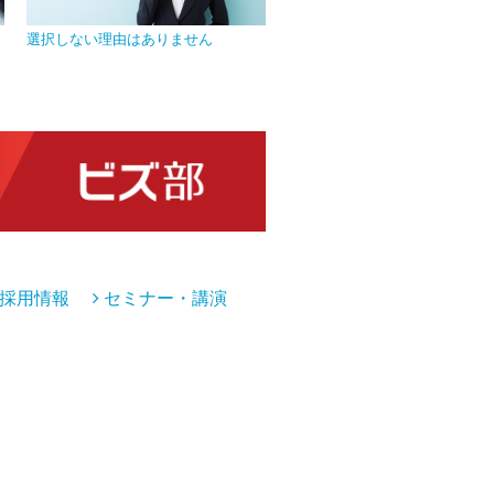
選択しない理由はありません
プライバシーマークを取得し、
管理を徹底
採用情報
セミナー・講演