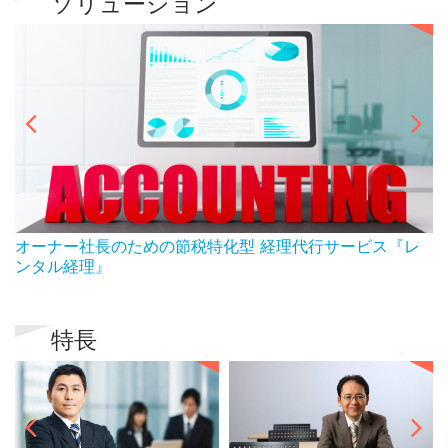
ソリューション
ん
オーナー社長のための節税特化型 経理代行サービス『レ
ンタル経理』
特長