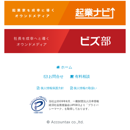
ホーム
お問合せ
有料相談
個人情報保護方針
個人情報の取扱い
当社は2009年8月、一般財団法人日本情報
経済社会推進協会(JIPDEC)より「プライバ
シーマーク」を取得しております。
© Accountax co.,ltd.