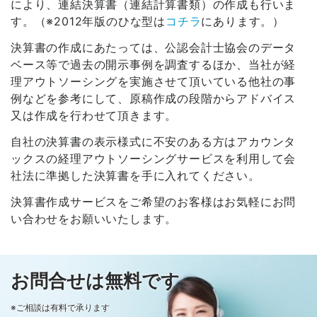
により、連結決算書（連結計算書類）の作成も行いま
す。（※2012年版のひな型は
コチラ
にあります。）
決算書の作成にあたっては、公認会計士協会のデータ
ベース等で過去の開示事例を調査するほか、当社が経
理アウトソーシングを実施させて頂いている他社の事
例などを参考にして、原稿作成の段階からアドバイス
又は作成を行わせて頂きます。
自社の決算書の表示様式に不安のある方はアカウンタ
ックスの経理アウトソーシングサービスを利用して会
社法に準拠した決算書を手に入れてください。
決算書作成サービスをご希望のお客様はお気軽にお問
い合わせをお願いいたします。
お問合せは無料です
※ご相談は有料で承ります