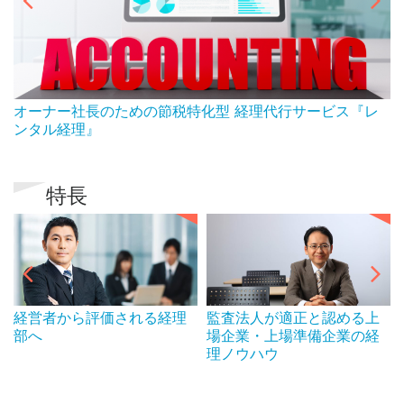
ん
オーナー社長のための節税特化型 経理代行サービス『レ
ンタル経理』
特長
経営者から評価される経理
監査法人が適正と認める上
部へ
場企業・上場準備企業の経
理ノウハウ