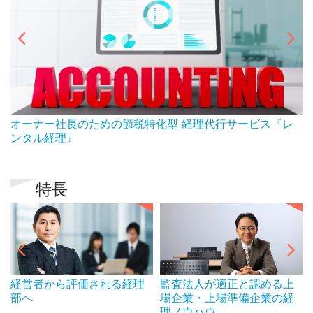
ん
オーナー社長のための節税特化型 経理代行サービス『レ
ンタル経理』
特長
経営者から評価される経理
監査法人が適正と認める上
部へ
場企業・上場準備企業の経
理ノウハウ