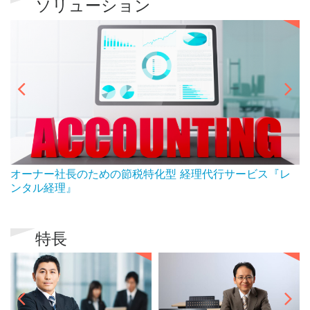
ソリューション
ん
オーナー社長のための節税特化型 経理代行サービス『レ
ンタル経理』
特長