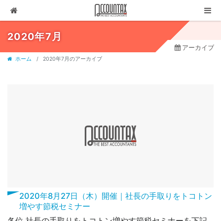
ソリューション
2020年7月
アーカイブ
サービス
ホーム
2020年7月のアーカイブ
お客様の声
代表ブログ
企業情報
採用情報
セミナー・講演
03-3237-1311
お問合せ
2020年8月27日（木）開催｜社長の手取りをトコトン
増やす節税セミナー
有料相談
各位 社長の手取りをトコトン増やす節税セミナーを下記