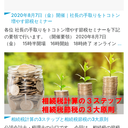
2020年8月7日（金）開催｜社長の手取りをトコトン
増やす節税セミナー
各位 社長の手取りをトコトン増やす節税セミナーを下記
の要領で行います。 （開催要領） 2020年8月7日
（金） 15時半開場 16時開始 18時終了 オンライン
…
相続税計算の3ステップと相続税節税の3大原則
公認会計士・税理士の山口です。 今回は、相続税の節税