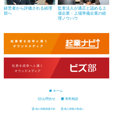
経営者から評価される経理
監査法人が適正と認める上
部へ
場企業・上場準備企業の経
理ノウハウ
ホーム
お問合せ
有料相談
個人情報保護方針
個人情報の取扱い