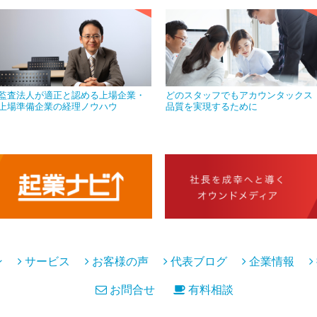
監査法人が適正と認める上場企業・
どのスタッフでもアカウンタックス
上場準備企業の経理ノウハウ
品質を実現するために
ン
サービス
お客様の声
代表ブログ
企業情報
お問合せ
有料相談