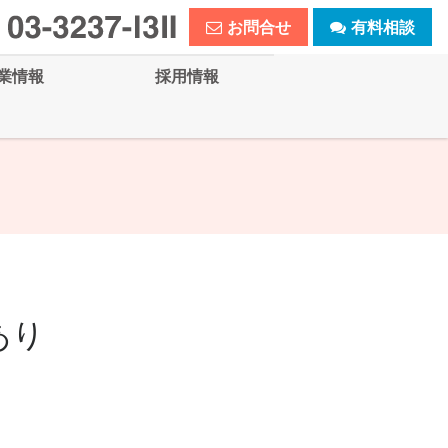
お問合せ
有料相談
業情報
採用情報
あり