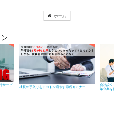
ホーム
ョン
行サービ
会社設立
社長の手取りをトコトン増やす節税セミナー
年企業を