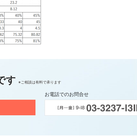
です
※ご相談は有料で承ります
お電話でのお問合せ