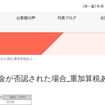
お客様の声
代表ブログ
企
れた場合_重加算税あり
金が否認された場合_重加算税