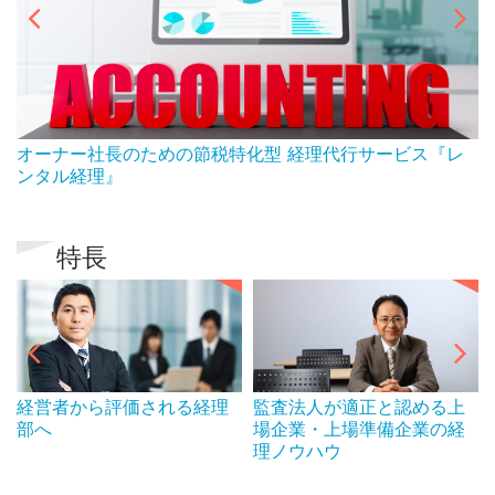
ん
オーナー社長のための節税特化型 経理代行サービス『レ
ンタル経理』
特長
経営者から評価される経理
監査法人が適正と認める上
部へ
場企業・上場準備企業の経
理ノウハウ