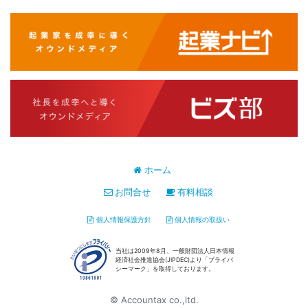
ホーム
お問合せ
有料相談
個人情報保護方針
個人情報の取扱い
当社は2009年8月、一般財団法人日本情報
経済社会推進協会(JIPDEC)より「プライバ
シーマーク」を取得しております。
© Accountax co.,ltd.