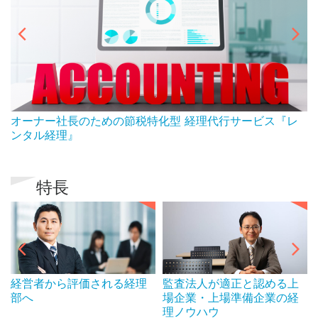
ん
オーナー社長のための節税特化型 経理代行サービス『レ
ンタル経理』
特長
経営者から評価される経理
監査法人が適正と認める上
部へ
場企業・上場準備企業の経
理ノウハウ