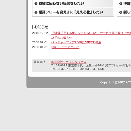
2010.12.22
「経営『見える化』ツール“MIETA”」サービス提供並びにサ
終了のお知らせ
2008.02.01
ベンチャーフェア2008に“MIETA”出展
2008.01.31
β版リリースについて
運営会社
株式会社アカウンタックス
〒102-0072 東京都千代田区飯田橋4-8-4 第二プレシーザビ
Tel. 03-3237-1311 Fax. 03-3237-1331