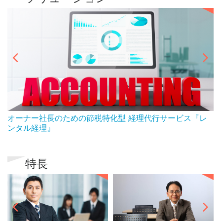
ん
オーナー社長のための節税特化型 経理代行サービス『レ
ンタル経理』
特長