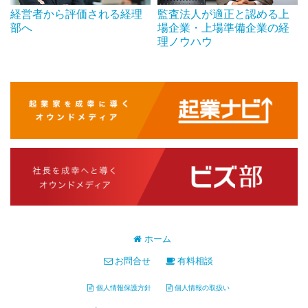
経営者から評価される経理
監査法人が適正と認める上
部へ
場企業・上場準備企業の経
理ノウハウ
ホーム
お問合せ
有料相談
個人情報保護方針
個人情報の取扱い