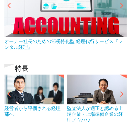
ん
オーナー社長のための節税特化型 経理代行サービス『レ
ンタル経理』
特長
経営者から評価される経理
監査法人が適正と認める上
部へ
場企業・上場準備企業の経
理ノウハウ