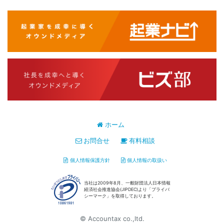
ホーム
お問合せ
有料相談
個人情報保護方針
個人情報の取扱い
当社は2009年8月、一般財団法人日本情報
経済社会推進協会(JIPDEC)より「プライバ
シーマーク」を取得しております。
© Accountax co.,ltd.