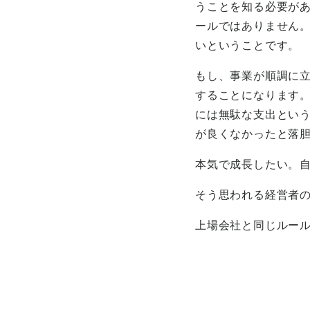
うことを知る必要が
ールではありません
いということです。
もし、事業が順調に
することになります
には無駄な支出とい
が良くなかったと落
本気で成長したい。
そう思われる経営者
上場会社と同じルー