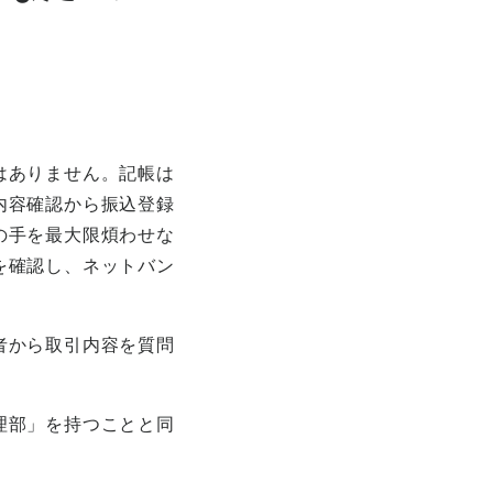
はありません。記帳は
内容確認から振込登録
の手を最大限煩わせな
を確認し、ネットバン
者から取引内容を質問
理部」を持つことと同