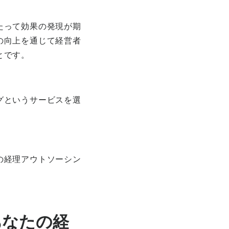
たって効果の発現が期
の向上を通じて経営者
とです。
グというサービスを選
の経理アウトソーシン
あなたの経