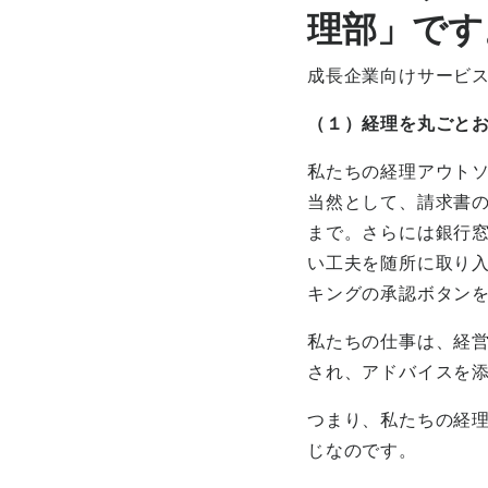
理部」です
成長企業向けサービ
（１）経理を丸ごと
私たちの経理アウト
当然として、請求書
まで。さらには銀行
い工夫を随所に取り
キングの承認ボタン
私たちの仕事は、経
され、アドバイスを
つまり、私たちの経
じなのです。