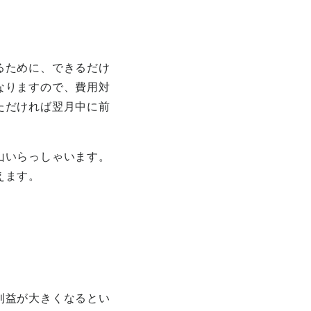
るために、できるだけ
なりますので、費用対
ただければ翌月中に前
山いらっしゃいます。
えます。
利益が大きくなるとい