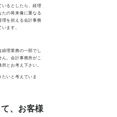
ているとしたら、経理
なたの将来像に重なる
経理を担える会計事務
ています。
は経理業務の一部でし
せん。会計事務所がこ
務所とお考え下さい。
きたいと考えていま
して、お客様