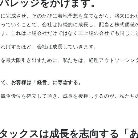
バレッジをかけます。
期に完成させ、そのたびに着地予想を立てながら、将来にわ
行っていくことで、会社は持続的に成長し、配当と株式価値
ます。これは上場会社だけではなく非上場の会社でも同じこ
すればするほど、会社は成長していきます。
ルを最大限引き出すために、私たちは、経理アウトソーシン
せて、お客様は「経営」に専念する。
に競争優位を確立して頂き、成長を後押しするのが、私たち
タックスは成長を志向する「