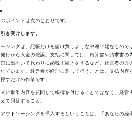
。
スのポイントは次のとおりです。
お引き受けします。
ソーシングは、記帳だけを請け負うような中途半端なもので
の発行から入金の確認。支払に関しては、精算書や請求書の
窓口に出向いて代わりに納税手続きをするなど、経営者の方
入れています。経営者が経理に関して行うことは、支払内容
を押すだけの作業です。
営者に取引内容を質問して帳簿を付けることではなく、経営
添えて回答すること。
理アウトソーシングを導入するということは、「あなたの経