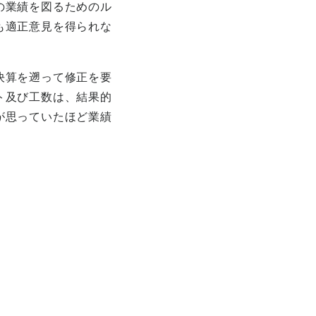
の業績を図るためのル
も適正意見を得られな
決算を遡って修正を要
ト及び工数は、結果的
が思っていたほど業績
。