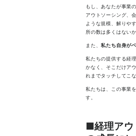
もし、あなたが事業
アウトソーシング、
ような規模、解りや
所の数は多くはない
また、
私たち自身が
私たちの提供する経
かなく、そこだけア
れまでタッチしてこ
私たちは、この事業
す。
■経理アウ