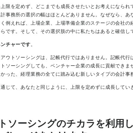
の上限を定めず、どこまでも成長させたいとお考えになられ
会計事務所の選択の幅はほとんどありません。なぜなら、あ
すく例えれば、上場企業、上場準備企業のステージの会社の
からです。そして、その選択肢の中に私たちはあると確信し
ベンチャーです
。
理アウトソーシングは、記帳代行ではありません。記帳代行
ウトソーシングしても、ベンチャー企業の成長に貢献できま
なかった、経理業務の全てに踏み込む新しいタイプの会計事
を通じて、あなたと同じように、上限を定めずに成長してい
トソーシングのチカラを利用