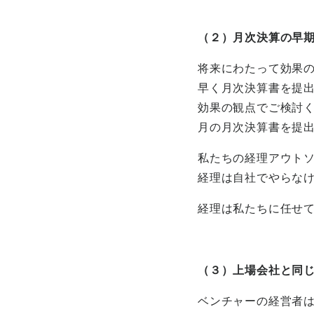
（２）月次決算の早
将来にわたって効果
早く月次決算書を提
効果の観点でご検討
月の月次決算書を提
私たちの経理アウト
経理は自社でやらな
経理は私たちに任せ
（３）上場会社と同
ベンチャーの経営者