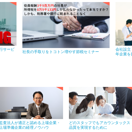
行サービ
会社設立
社長の手取りをトコトン増やす節税セミナー
年企業を
監査法人が適正と認める上場企業・
どのスタッフでもアカウンタックス
上場準備企業の経理ノウハウ
品質を実現するために