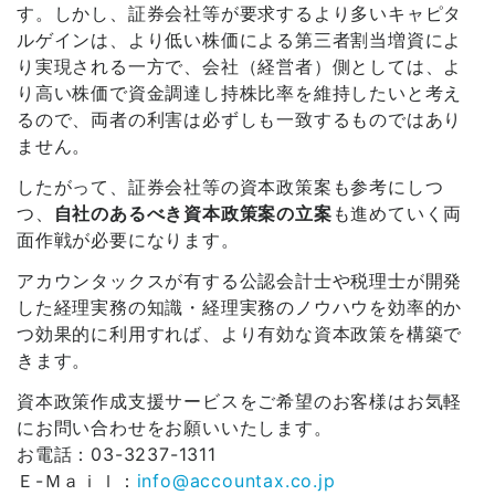
す。しかし、証券会社等が要求するより多いキャピタ
ルゲインは、より低い株価による第三者割当増資によ
り実現される一方で、会社（経営者）側としては、よ
り高い株価で資金調達し持株比率を維持したいと考え
るので、両者の利害は必ずしも一致するものではあり
ません。
したがって、証券会社等の資本政策案も参考にしつ
つ、
自社のあるべき資本政策案の立案
も進めていく両
面作戦が必要になります。
アカウンタックスが有する公認会計士や税理士が開発
した経理実務の知識・経理実務のノウハウを効率的か
つ効果的に利用すれば、より有効な資本政策を構築で
きます。
資本政策作成支援サービスをご希望のお客様はお気軽
にお問い合わせをお願いいたします。
お電話：03-3237-1311
Ｅ-Ｍａｉｌ：
info@accountax.co.jp