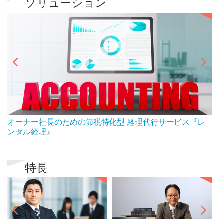
ソリューション
ん
オーナー社長のための節税特化型 経理代行サービス『レ
ンタル経理』
特長