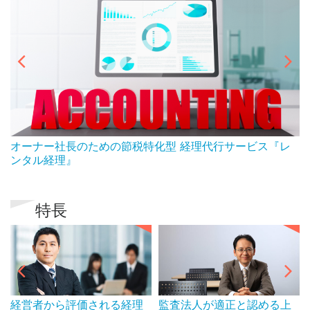
ん
オーナー社長のための節税特化型 経理代行サービス『レ
ンタル経理』
特長
経営者から評価される経理
監査法人が適正と認める上