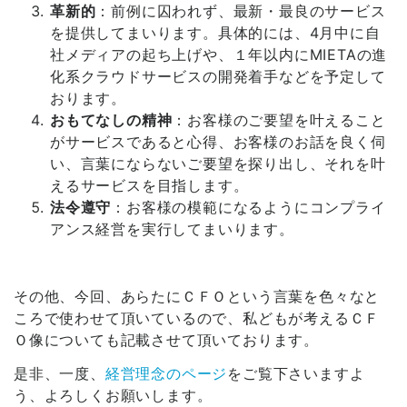
革新的
：前例に囚われず、最新・最良のサービス
を提供してまいります。具体的には、4月中に自
社メディアの起ち上げや、１年以内にMIETAの進
化系クラウドサービスの開発着手などを予定して
おります。
おもてなしの精神
：お客様のご要望を叶えること
がサービスであると心得、お客様のお話を良く伺
い、言葉にならないご要望を探り出し、それを叶
えるサービスを目指します。
法令遵守
：お客様の模範になるようにコンプライ
アンス経営を実行してまいります。
その他、今回、あらたにＣＦＯという言葉を色々なと
ころで使わせて頂いているので、私どもが考えるＣＦ
Ｏ像についても記載させて頂いております。
是非、一度、
経営理念のページ
をご覧下さいますよ
う、よろしくお願いします。