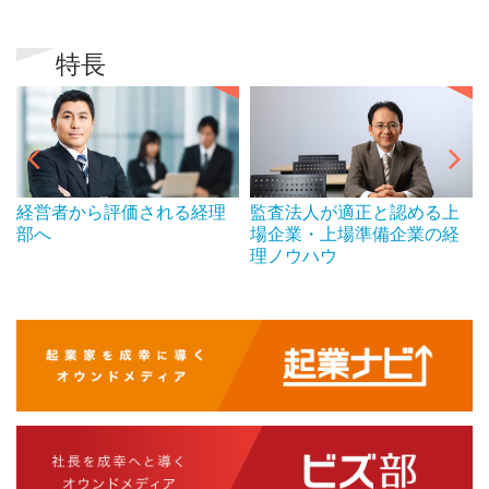
特長
経営者から評価される経理
監査法人が適正と認める上
部へ
場企業・上場準備企業の経
理ノウハウ