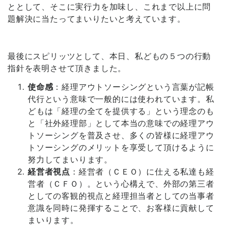
ととして、そこに実行力を加味し、これまで以上に問
題解決に当たってまいりたいと考えています。
最後にスピリッツとして、本日、私どもの５つの行動
指針を表明させて頂きました。
使命感
：経理アウトソーシングという言葉が記帳
代行という意味で一般的には使われています。私
どもは「経理の全てを提供する」という理念のも
と「社外経理部」として本当の意味での経理アウ
トソーシングを普及させ、多くの皆様に経理アウ
トソーシングのメリットを享受して頂けるように
努力してまいります。
経営者視点
：経営者（ＣＥＯ）に仕える私達も経
営者（ＣＦＯ）。という心構えで、外部の第三者
としての客観的視点と経理担当者としての当事者
意識を同時に発揮することで、お客様に貢献して
まいります。