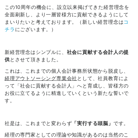
この10周年の機会に、設立以来掲げてきた経営理念を
全面刷新し、より一層皆様方に貢献できるようにして
まいりたいと考えております。（新しい経営理念は
コ
チラ
にございます。）
新経営理念はシンプルに、
社会に貢献する会計人の提
供
とさせて頂きました。
これは、これまでの個人会計事務所状態から脱皮し、
経理アウトソーシング専業会社
として、社員教育によ
って「社会に貢献する会計人」へと育成し、皆様方の
お役に立てるように精進していくという新たな誓いで
す。
社是は、これまでと変わらず
「実行する頭脳」
です。
経理の専門家としての理論や知識があるのは当然のこ