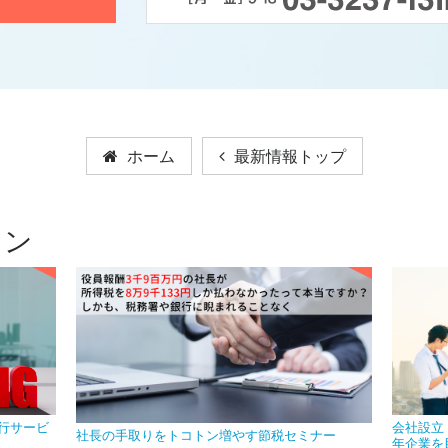
ホーム
最新情報トップ
ョン
行サービ
会社設立
社長の手取りをトコトン増やす節税セミナー
年企業を