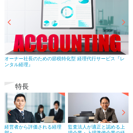
ん
オーナー社長のための節税特化型 経理代行サービス『レ
ンタル経理』
特長
経営者から評価される経理
監査法人が適正と認める上
部へ
場企業・上場準備企業の経