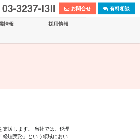
お問合せ
有料相談
業情報
採用情報
を支援します。 当社では、税理
「経理実務」という領域におい