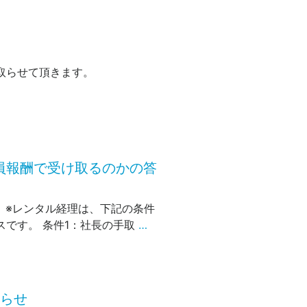
を取らせて頂きます。
員報酬で受け取るのかの答
 ※レンタル経理は、下記の条件
です。 条件1：社長の手取
…
知らせ