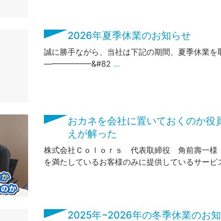
2026年夏季休業のお知らせ
誠に勝手ながら、当社は下記の期間、夏季休業
——————&#82
…
おカネを会社に置いておくのか役
えが解った
株式会社Ｃｏｌｏｒｓ 代表取締役 角前壽一様
を満たしているお客様のみに提供しているサービス
2025年−2026年の冬季休業のお