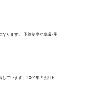
なります。 予算制度や稟議･承
しています。2001年の会計ビ