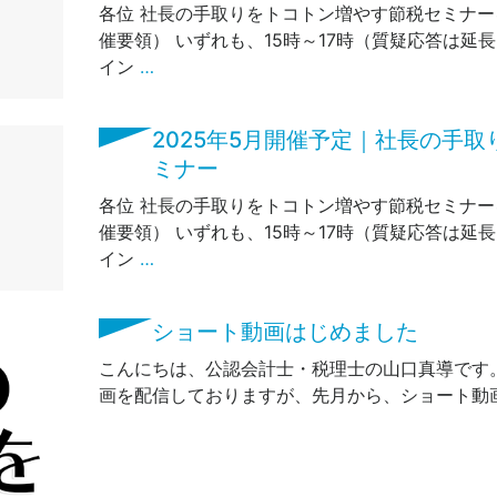
各位 社長の手取りをトコトン増やす節税セミナー
催要領） いずれも、15時～17時（質疑応答は延
イン
…
2025年5月開催予定｜社長の手
ミナー
各位 社長の手取りをトコトン増やす節税セミナー
催要領） いずれも、15時～17時（質疑応答は延
イン
…
ショート動画はじめました
こんにちは、公認会計士・税理士の山口真導です。 
画を配信しておりますが、先月から、ショート動