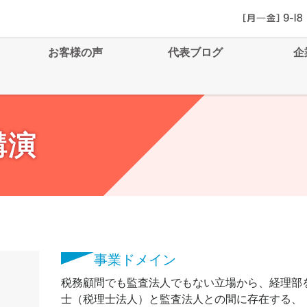
お客様の声
代表ブログ
企
講演
事業ドメイン
税務顧問でも監査法人でもない立場から、経理部
士（税理士法人）と監査法人との間に存在する、