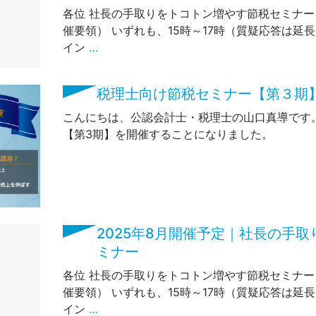
各位 社長の手取りをトコトン増やす節税セミナー
催要領） いずれも、15時～17時（質疑応答は延
イン
…
税理士向け節税セミナー【第３期
こんにちは、公認会計士・税理士の山口真導です
【第3期】を開催することになりました。
2025年8月開催予定｜社長の手
ミナー
各位 社長の手取りをトコトン増やす節税セミナー
催要領） いずれも、15時～17時（質疑応答は延
イン
…