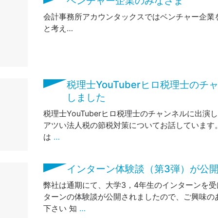
ベンチャー企業のみなさま
会計事務所アカウンタックスではベンチャー企業
と考え…
税理士YouTuberヒロ税理士の
しました
税理士YouTuberヒロ税理士のチャンネルに出演し
アツい法人税の節税対策についてお話しています
は
…
インターン体験談（第3弾）が公
弊社は通期にて、大学3，4年生のインターンを受
ターンの体験談が公開されましたので、ご興味の
下さい 知
…