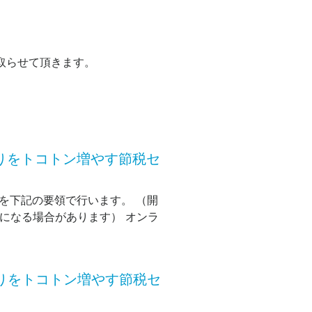
を取らせて頂きます。
取りをトコトン増やす節税セ
を下記の要領で行います。 （開
長になる場合があります） オンラ
取りをトコトン増やす節税セ