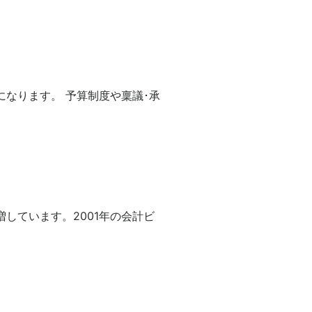
なります。 予算制度や稟議･承
しています。2001年の会計ビ