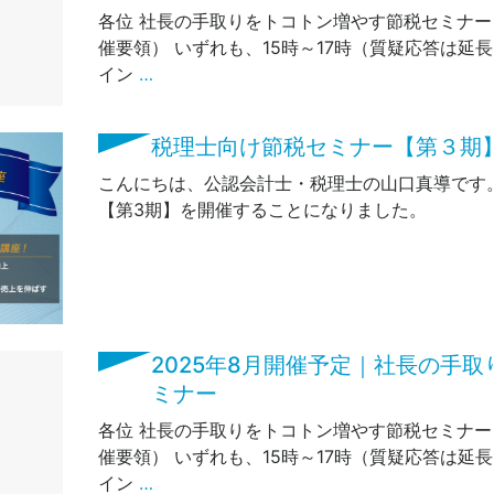
各位 社長の手取りをトコトン増やす節税セミナー
催要領） いずれも、15時～17時（質疑応答は延
イン
…
税理士向け節税セミナー【第３期
こんにちは、公認会計士・税理士の山口真導です
【第3期】を開催することになりました。
2025年8月開催予定｜社長の手
ミナー
各位 社長の手取りをトコトン増やす節税セミナー
催要領） いずれも、15時～17時（質疑応答は延
イン
…