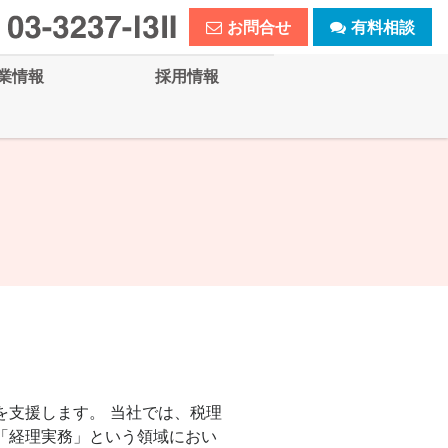
お問合せ
有料相談
業情報
採用情報
を支援します。 当社では、税理
「経理実務」という領域におい