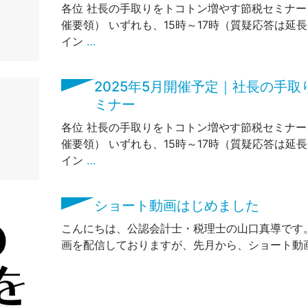
各位 社長の手取りをトコトン増やす節税セミナー
催要領） いずれも、15時～17時（質疑応答は延
イン
…
2025年5月開催予定｜社長の手
ミナー
各位 社長の手取りをトコトン増やす節税セミナー
催要領） いずれも、15時～17時（質疑応答は延
イン
…
ショート動画はじめました
こんにちは、公認会計士・税理士の山口真導です。 
画を配信しておりますが、先月から、ショート動