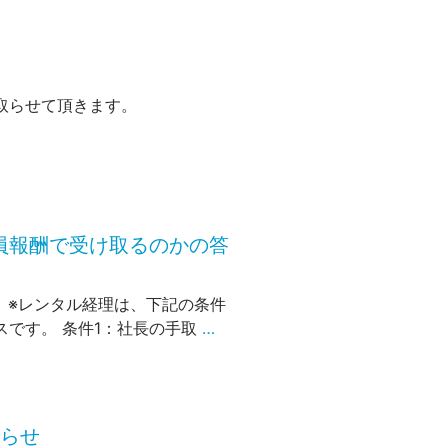
を取らせて頂きます。
員報酬で受け取るのかの答
 ※レンタル経理は、下記の条件
です。 条件1：社長の手取
…
知らせ