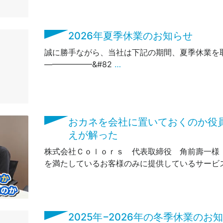
2026年夏季休業のお知らせ
誠に勝手ながら、当社は下記の期間、夏季休業
——————&#82
…
おカネを会社に置いておくのか役
えが解った
株式会社Ｃｏｌｏｒｓ 代表取締役 角前壽一様
を満たしているお客様のみに提供しているサービス
2025年−2026年の冬季休業のお