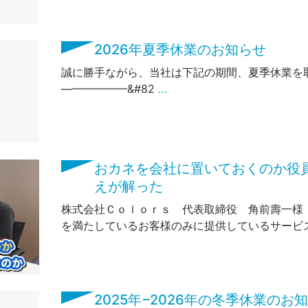
2026年夏季休業のお知らせ
誠に勝手ながら、当社は下記の期間、夏季休業
——————&#82
…
おカネを会社に置いておくのか役
えが解った
株式会社Ｃｏｌｏｒｓ 代表取締役 角前壽一様
を満たしているお客様のみに提供しているサービス
2025年−2026年の冬季休業のお