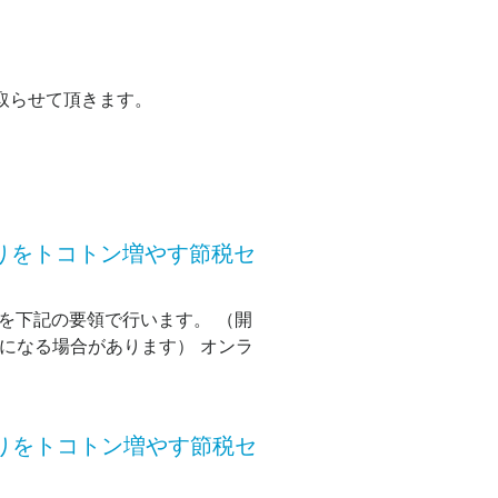
を取らせて頂きます。
取りをトコトン増やす節税セ
を下記の要領で行います。 （開
長になる場合があります） オンラ
取りをトコトン増やす節税セ