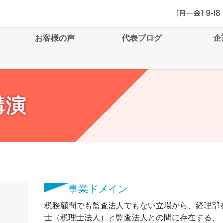
お客様の声
代表ブログ
企
講演
事業ドメイン
税務顧問でも監査法人でもない立場から、経理部
士（税理士法人）と監査法人との間に存在する、