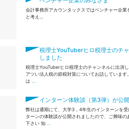
ベンチャー企業のみなさま
会計事務所アカウンタックスではベンチャー企業
と考え…
税理士YouTuberヒロ税理士の
しました
税理士YouTuberヒロ税理士のチャンネルに出演し
アツい法人税の節税対策についてお話しています
は
…
インターン体験談（第3弾）が公
弊社は通期にて、大学3，4年生のインターンを受
ターンの体験談が公開されましたので、ご興味の
下さい 知
…