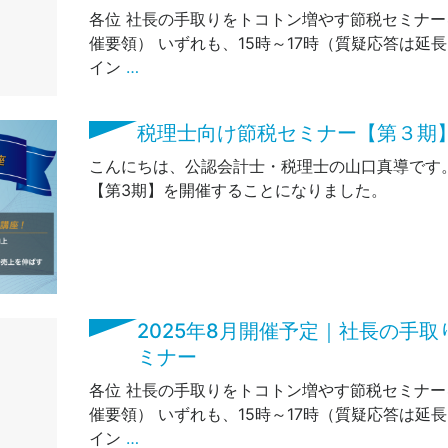
各位 社長の手取りをトコトン増やす節税セミナー
催要領） いずれも、15時～17時（質疑応答は延
イン
…
税理士向け節税セミナー【第３期
こんにちは、公認会計士・税理士の山口真導です
【第3期】を開催することになりました。
2025年8月開催予定｜社長の手
ミナー
各位 社長の手取りをトコトン増やす節税セミナー
催要領） いずれも、15時～17時（質疑応答は延
イン
…