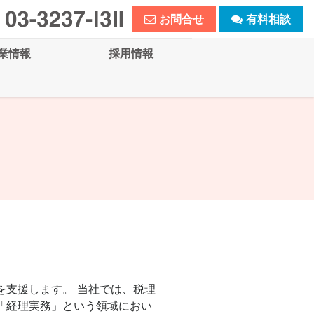
お問合せ
有料相談
業情報
採用情報
を支援します。 当社では、税理
「経理実務」という領域におい