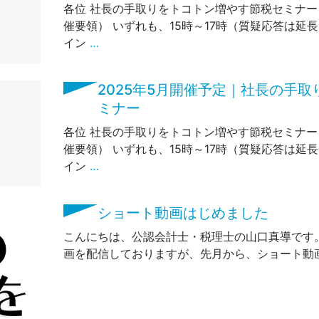
各位 社長の手取りをトコトン増やす節税セミナー
催要領） いずれも、15時～17時（質疑応答は延
イン
…
2025年5月開催予定｜社長の手
ミナー
各位 社長の手取りをトコトン増やす節税セミナー
催要領） いずれも、15時～17時（質疑応答は延
イン
…
ショート動画はじめました
こんにちは、公認会計士・税理士の山口真導です。 
画を配信しておりますが、先月から、ショート動