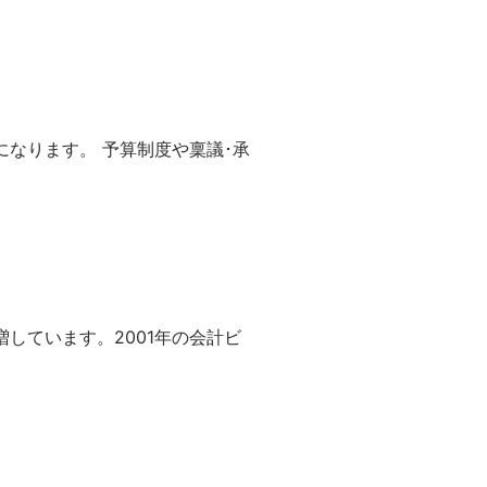
なります。 予算制度や稟議･承
しています。2001年の会計ビ