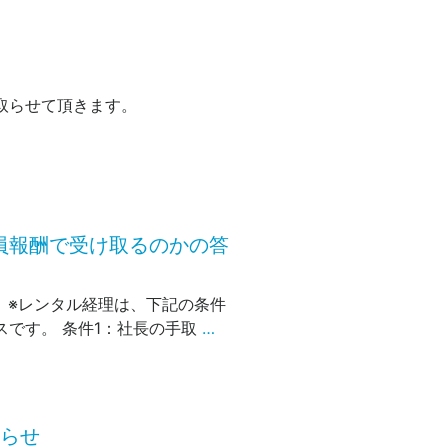
を取らせて頂きます。
員報酬で受け取るのかの答
 ※レンタル経理は、下記の条件
です。 条件1：社長の手取
…
知らせ