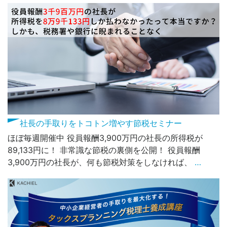
社長の手取りをトコトン増やす節税セミナー
ほぼ毎週開催中 役員報酬3,900万円の社長の所得税が
89,133円に！ 非常識な節税の裏側を公開！ 役員報酬
3,900万円の社長が、何も節税対策をしなければ、
…