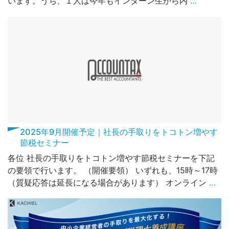
います。うち、１人は今年もインターン生から内
…
2025年9月開催予定｜社長の手取りをトコトン増やす
節税セミナー
各位 社長の手取りをトコトン増やす節税セミナーを下記
の要領で行います。 （開催要領） いずれも、15時～17時
（質疑応答は延長になる場合があります） オンライン
…