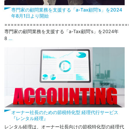
専門家の顧問業務を支援する「a-Tax顧問’s」を2024
年8月1日より開始
=======================================
専門家の顧問業務を支援する「a-Tax顧問’s」を2024年
8
…
オーナー社長のための節税特化型 経理代行サービス
『レンタル経理』
レンタル経理は、オーナー社長向けの節税特化型の経理代