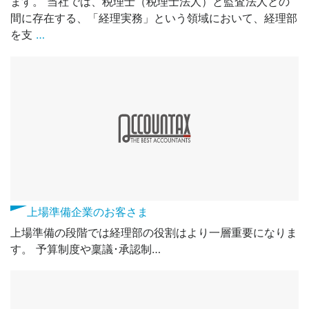
ます。 当社では、税理士（税理士法人）と監査法人との
間に存在する、「経理実務」という領域において、経理部
を支
…
上場準備企業のお客さま
上場準備の段階では経理部の役割はより一層重要になりま
す。 予算制度や稟議･承認制…