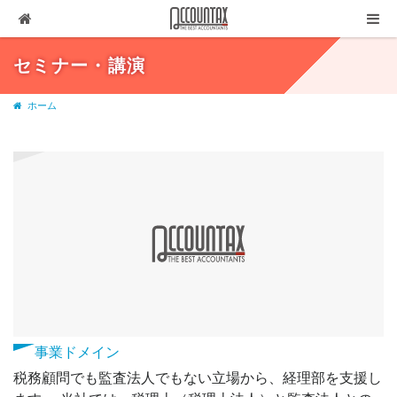
ソリューション
セミナー・講演
サービス
ホーム
お客様の声
代表ブログ
企業情報
採用情報
セミナー・講演
03-3237-1311
お問合せ
事業ドメイン
有料相談
税務顧問でも監査法人でもない立場から、経理部を支援し